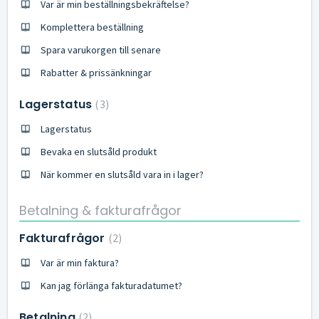
Var är min beställningsbekräftelse?
Komplettera beställning
Spara varukorgen till senare
Rabatter & prissänkningar
Lagerstatus
3
Lagerstatus
Bevaka en slutsåld produkt
När kommer en slutsåld vara in i lager?
Betalning & fakturafrågor
Fakturafrågor
2
Var är min faktura?
Kan jag förlänga fakturadatumet?
Betalning
2