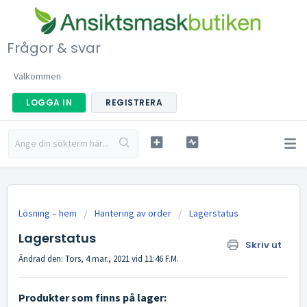
Frågor & svar
Välkommen
LOGGA IN
REGISTRERA
Lösning – hem
Hantering av order
Lagerstatus
Lagerstatus
Skriv ut
Ändrad den: Tors, 4 mar., 2021 vid 11:46 F.M.
Produkter som finns på lager: