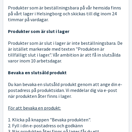
Produkter som är beställningsbara på vår hemsida finns
på vårt lager i Helsingborg och skickas till dig inom 24
timmar på vardagar.
Produkter som är slut i lager
Produkter som är slut i lager är inte beställningsbara. De
är istället markerade med texten "Produkten är
tillfälligt slut i lager.". Vår ambition är att få in slutsålda
varor inom 10 arbetsdagar.
Bevaka en slutsåld produkt
Du kan bevaka en slutsåld produkt genom att ange din e-
postadress på produktsidan. Vi meddelar dig via e-post
när produkten åter finns i lager.
För att bevaka en produkt:
1. Klicka på knappen "Bevaka produkten".
2. Fyll i din e-postadress och godkänn
3. När produkten åter finns på lager får du ett